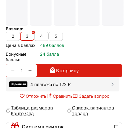
Размер:
2
3
4
5
Цена в баллах:
489 баллов
Бонусные
24 балла
баллы:
+
−
В корзину
4 платежа по
122
₽
Отложить
Сравнить
Задать вопрос
Таблица размеров
Список вариантов
Конте Спа
товара
Система скидок