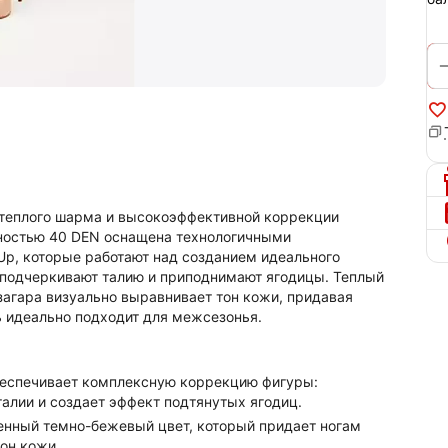
ие теплого шарма и высокоэффективной коррекции
тностью 40 DEN оснащена технологичными
Up, которые работают над созданием идеального
 подчеркивают талию и приподнимают ягодицы. Теплый
загара визуально выравнивает тон кожи, придавая
ь идеально подходит для межсезонья.
еспечивает комплексную коррекцию фигуры:
алии и создает эффект подтянутых ягодиц.
ный темно-бежевый цвет, который придает ногам
он кожи.