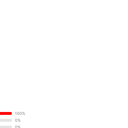
100%
0%
0%