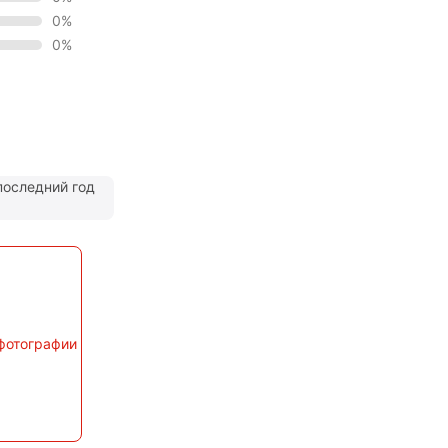
0%
0%
последний год
фотографии