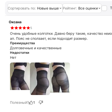
Т
Сортировать по:
Новые выше
Рейтинг:
Все оценки
Оксана
5
Очень удобные колготки. Давно беру такие, качество неи
ап. Пояс не сползает, если подходит размер.
Преимущества
Долговечные и качественные
Недостатки
Нет
Полезный?
1