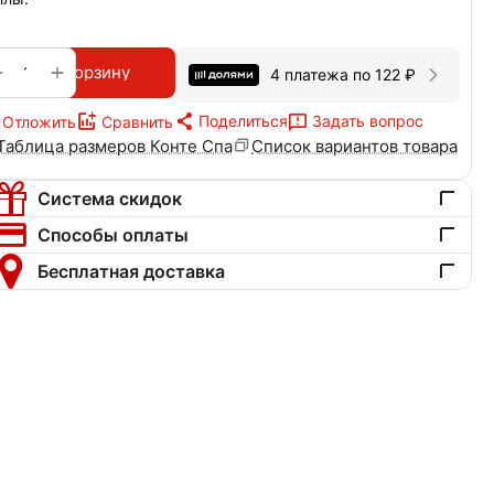
+
−
В корзину
4 платежа по
122
₽
Поделиться
Задать вопрос
Отложить
Сравнить
Таблица размеров Конте Спа
Список вариантов товара
Система скидок
Способы оплаты
Бесплатная доставка