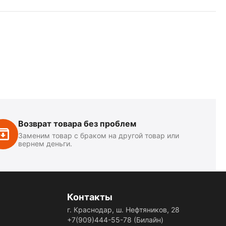
Возврат товара без проблем
Заменим товар с браком на другой товар или
вернем деньги.
Контакты
г. Краснодар, ш. Нефтяников, 28
+7(909)444-55-78
(Билайн)