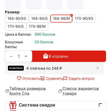
Размер:
164-90/XS
164-94/S
164-98/M
170-90/XS
170-94/S
170-98/M
Цена в баллах:
990 баллов
Бонусные
50 баллов
баллы:
+
−
В корзину
4 платежа по
248
₽
Отложить
Сравнить
Задать вопрос
Таблица размеров
Список вариантов
Конте Спа
товара
Система скидок