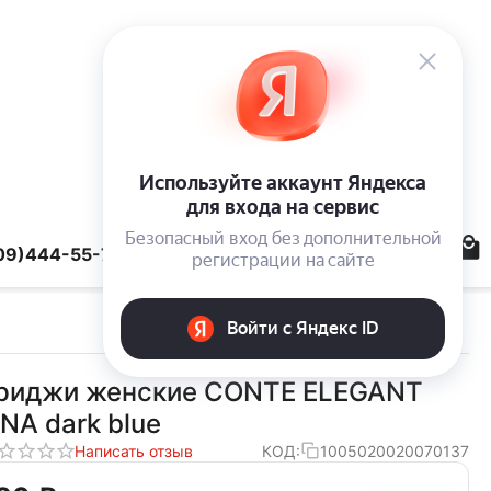
09)444-55-78
риджи женские CONTE ELEGANT
INA dark blue
Написать отзыв
КОД:
1005020020070137