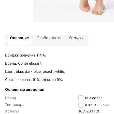
Описание
Особенности
Отзывы
Бриджи женские TINA;
Бренд: Conte elegant;
Цвет: blue, dark blue, peach, white;
Состав: хлопок 91%, эластан 9%.
Основные сведения
Бренд
Conte elegant
Тип товара
Бриджи женские
Артикул
16С-233ТСП