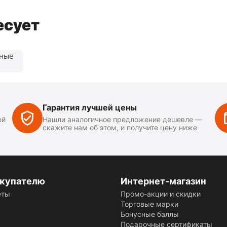
есует
нные
Гарантия лучшей цены
ей
Нашли аналогичное предложение дешевле —
скажите нам об этом, и получите цену ниже
купателю
Интернет-магазин
еты
Промо-акции и скидки
Торговые марки
Бонусные баллы
Подарочные сертификаты