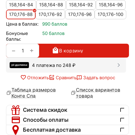
158,164-84
158,164-88
158,164-92
158,164-96
170,176-88
170,176-92
170,176-96
170,176-100
Цена в баллах:
990 баллов
Бонусные
50 баллов
баллы:
+
−
В корзину
4 платежа по
248
₽
Отложить
Сравнить
Задать вопрос
Таблица размеров
Список вариантов
Конте Спа
товара
Система скидок
Способы оплаты
Бесплатная доставка