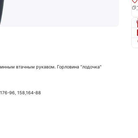
линным втачным рукавом. Горловина "лодочка"
,176-96, 158,164-88