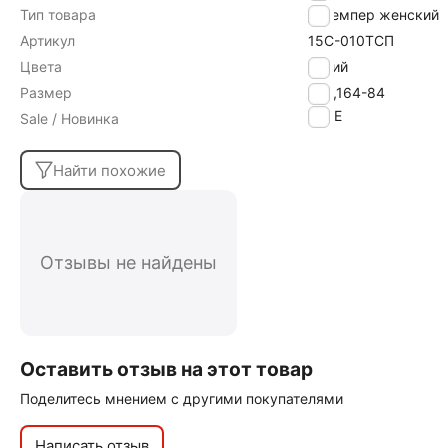
Тип товара
Джемпер женский
Артикул
15С-010ТСП
Цвета
синий
Размер
158,164-84
SALE
Sale / Новинка
Найти похожие
Отзывы не найдены
Оставить отзыв на этот товар
Поделитесь мнением с другими покупателями
Написать отзыв