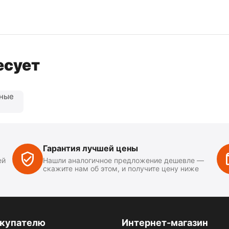
есует
нные
Гарантия лучшей цены
ей
Нашли аналогичное предложение дешевле —
скажите нам об этом, и получите цену ниже
купателю
Интернет-магазин