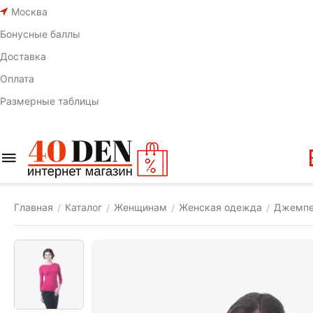
Москва
Бонусные баллы
Доставка
Оплата
Размерные таблицы
Главная
Каталог
Женщинам
Женская одежда
Джемп
/
/
/
/