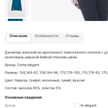
Описание
Особенности
Отзывы
Джемпер женский из однотонного трикотажного полотна с д
окантована широкой бейкой плоским швом.
Бренд: Conte elegant
Размер: 158,164-92, 158,164-96, 170,176-100, 170,176-92, 170
Цвет: бирюза, графит, молочный, синий, фуксия
Состав: вискоза 95%, эластан 5%
Основные сведения
Бренд
Conte elegant