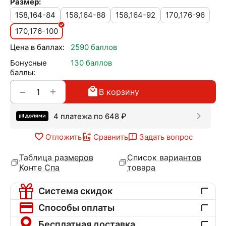
Размер:
158,164-84
158,164-88
158,164-92
170,176-96
170,176-100
Цена в баллах:
2590 баллов
Бонусные
130 баллов
баллы:
+
−
В корзину
4 платежа по
648
₽
Отложить
Сравнить
Задать вопрос
Таблица размеров
Список вариантов
Конте Спа
товара
Система скидок
Способы оплаты
Бесплатная доставка