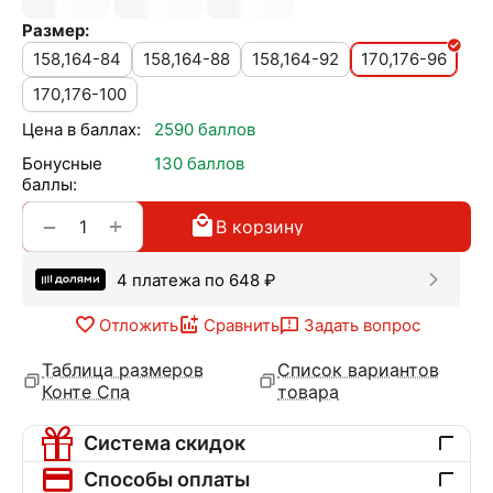
Размер:
158,164-84
158,164-88
158,164-92
170,176-96
170,176-100
Цена в баллах:
2590 баллов
Бонусные
130 баллов
баллы:
+
−
В корзину
4 платежа по
648
₽
Отложить
Сравнить
Задать вопрос
Таблица размеров
Список вариантов
Конте Спа
товара
Система скидок
Способы оплаты