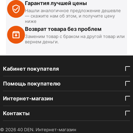
Гарантия лучшей цены
Нашли аналогичное предложение дешевле
— скажите нам об этом, и получите цену
ниже
Возврат товара без проблем
Заменим товар с браком на другой товар или
вернем деньги.
Кабинет покупателя
Помощь покупателю
Интернет-магазин
Контакты
© 2026 40 DEN. Интернет-магазин