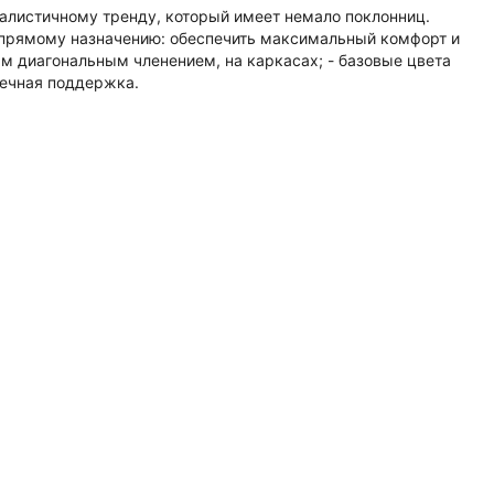
малистичному тренду, который имеет немало поклонниц.
 прямому назначению: обеспечить максимальный комфорт и
м диагональным членением, на каркасах; - базовые цвета
речная поддержка.