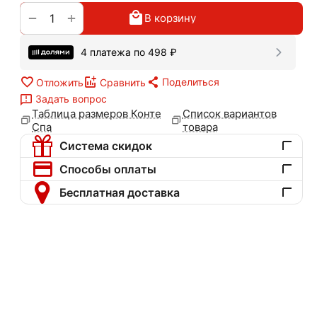
+
−
В корзину
4 платежа по
498
₽
Поделиться
Отложить
Сравнить
Задать вопрос
Таблица размеров Конте
Список вариантов
Спа
товара
Система скидок
Способы оплаты
Бесплатная доставка