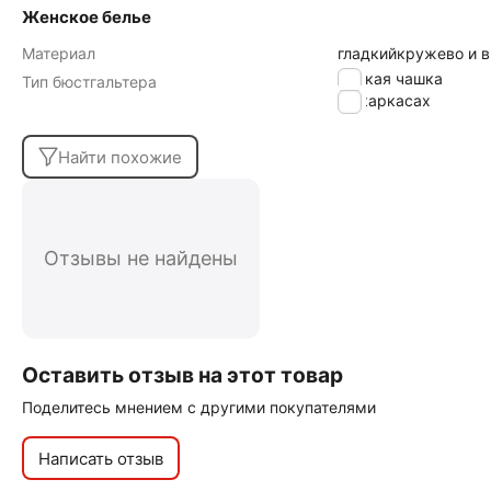
Женское белье
Материал
гладкий
кружево и 
мягкая чашка
Тип бюстгальтера
на каркасах
Найти похожие
Отзывы не найдены
Оставить отзыв на этот товар
Поделитесь мнением с другими покупателями
Написать отзыв