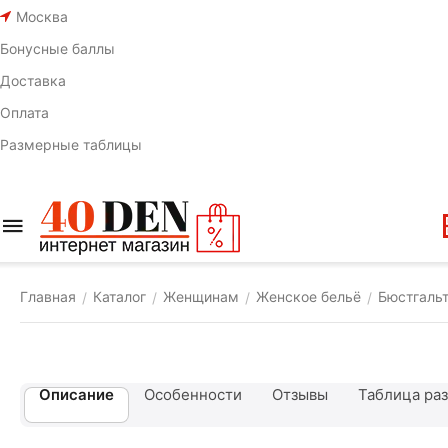
Москва
Бонусные баллы
Доставка
Оплата
Размерные таблицы
Главная
Каталог
Женщинам
Женское бельё
Бюстгаль
/
/
/
/
Описание
Особенности
Отзывы
Таблица ра