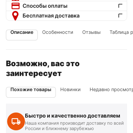
Способы оплаты
Бесплатная доставка
Описание
Особенности
Отзывы
Таблица 
Возможно, вас это
заинтересует
Похожие товары
Новинки
Недавно просмот
Быстро и качественно доставляем
Наша компания производит доставку по всей
России и ближнему зарубежью