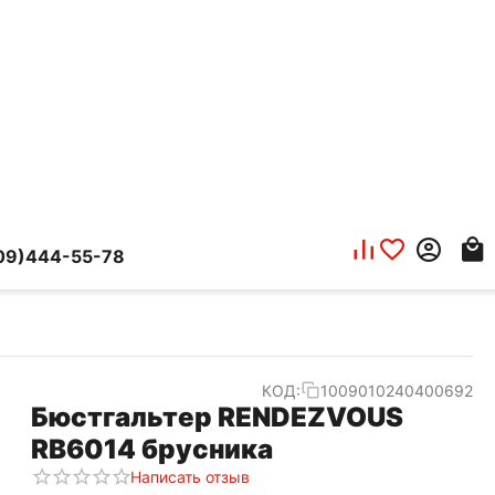
09)444-55-78
КОД:
1009010240400692
Бюстгальтер RENDEZVOUS
RB6014 брусника
Написать отзыв