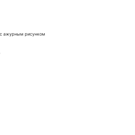
 с ажурным рисунком
е