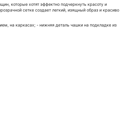
нщин, которые хотят эффектно подчеркнуть красоту и
розрачной сетке создает легкий, изящный образ и красиво
ем, на каркасах; - нижняя деталь чашки на подкладке из