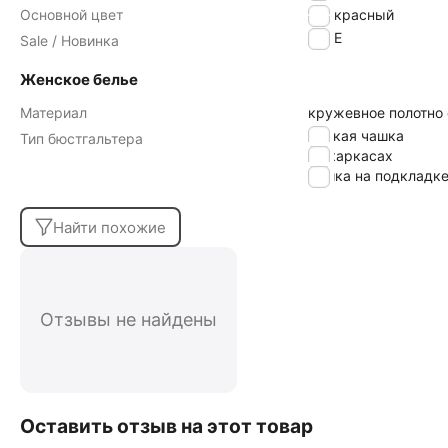
Основной цвет
красный
SALE
Sale / Новинка
Женское белье
Материал
кружевное полотно
мягкая чашка
Тип бюстгальтера
на каркасах
чашка на подкладк
Найти похожие
Отзывы не найдены
Оставить отзыв на этот товар