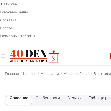
Москва
Бонусные баллы
Доставка
Оплата
Размерные таблицы
Главная
Каталог
Женщинам
Женское бельё
Бюстгаль
/
/
/
/
Описание
Особенности
Отзывы
Таблица ра