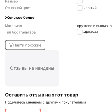
Размер
75E
Основной цвет
черный
Женское белье
Материал
кружево и вышивка
на каркасах
Тип бюстгальтера
Найти похожие
Отзывы не найдены
Оставить отзыв на этот товар
Поделитесь мнением с другими покупателями