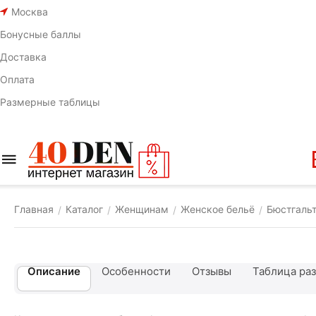
Москва
Бонусные баллы
Доставка
Оплата
Размерные таблицы
Главная
Каталог
Женщинам
Женское бельё
Бюстгаль
/
/
/
/
Описание
Особенности
Отзывы
Таблица ра