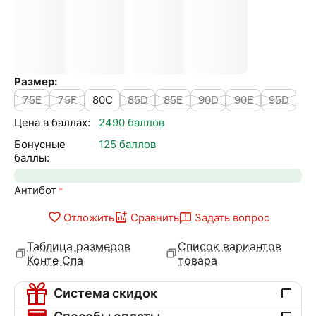
Размер:
75E
75F
80C
85D
85E
90D
90E
95D
Цена в баллах:
2490 баллов
Бонусные
125 баллов
баллы:
Антибот
Отложить
Сравнить
Задать вопрос
Таблица размеров
Список вариантов
Конте Спа
товара
Система скидок