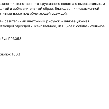
нежного и женственного кружевного полотна с выразительным
ящный и соблазнительный образ. Благодаря инновационной
аметными даже под облегающей одеждой.
 • выразительный цветочный рисунок • инновационная
блегающей одеждой • женственное, изящное и соблазнительное
 Eva RP3053;
хлопок 100%.