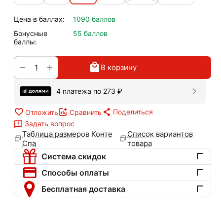
Цена в баллах:
1090 баллов
Бонусные
55 баллов
баллы:
+
−
В корзину
4 платежа по
273
₽
Поделиться
Отложить
Сравнить
Задать вопрос
Таблица размеров Конте
Список вариантов
Спа
товара
Система скидок
Способы оплаты
Бесплатная доставка