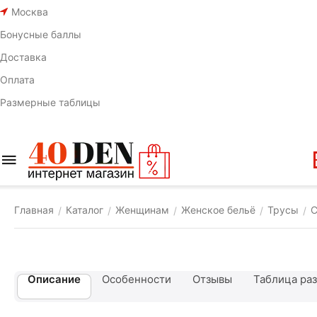
Москва
Бонусные баллы
Доставка
Оплата
Размерные таблицы
Главная
Каталог
Женщинам
Женское бельё
Трусы
С
/
/
/
/
/
Описание
Особенности
Отзывы
Таблица ра