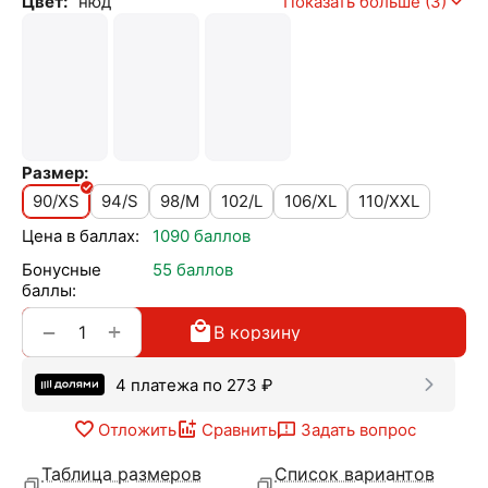
Цвет:
нюд
Показать больше (3)
Размер:
90/XS
94/S
98/M
102/L
106/XL
110/XXL
Цена в баллах:
1090 баллов
Бонусные
55 баллов
баллы:
+
−
В корзину
4 платежа по
273
₽
Отложить
Сравнить
Задать вопрос
Таблица размеров
Список вариантов