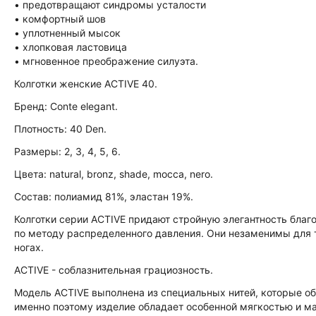
• предотвращают синдромы усталости
• комфортный шов
• уплотненный мысок
• хлопковая ластовица
• мгновенное преображение силуэта.
Колготки женские ACTIVE 40
.
Бренд: Conte elegant.
Плотность: 40 Den.
Размеры: 2, 3, 4, 5, 6.
Цвета: natural, bronz, shade, mocca, nero.
Состав: полиамид 81%, эластан 19%.
Колготки серии ACTIVE придают стройную элегантность бла
по методу распределенного давления. Они незаменимы для т
ногах.
ACTIVE - соблазнительная грациозность.
Модель ACTIVE выполнена из специальных нитей, которые 
именно поэтому изделие обладает особенной мягкостью и ма