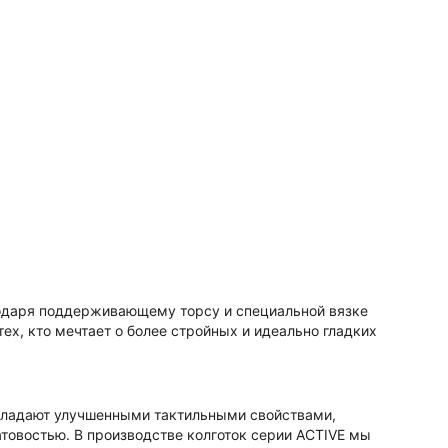
годаря поддерживающему торсу и специальной вязке
ех, кто мечтает о более стройных и идеально гладких
обладают улучшенными тактильными свойствами,
товостью. В производстве колготок серии ACTIVE мы