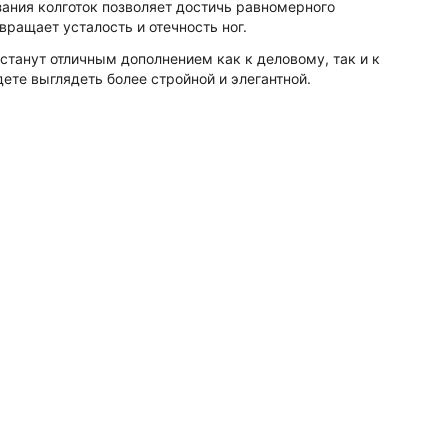
ания колготок позволяет достичь равномерного
ращает усталость и отечность ног.
станут отличным дополнением как к деловому, так и к
те выглядеть более стройной и элегантной.