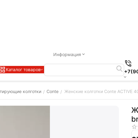
Информация
Каталог товаров
+7(9
тирующие колготки
Conte
Женские колготки Conte ACTIVE 4
/
/
Ж
b