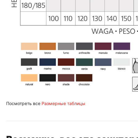
Посмотреть все
Размерные таблицы