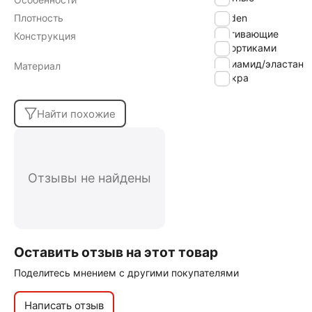
Плотность
40 den
утягивающие
Конструкция
с шортиками
полиамид/эластан
Материал
лайкра
Найти похожие
Отзывы не найдены
Оставить отзыв на этот товар
Поделитесь мнением с другими покупателями
Написать отзыв