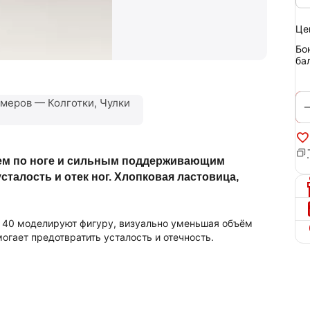
Це
Бо
ба
меров — Колготки, Чулки
ием по ноге и сильным поддерживающим
алость и отек ног. Хлопковая ластовица,
 40 моделируют фигуру, визуально уменьшая объём
могает предотвратить усталость и отечность.