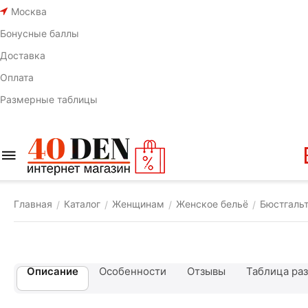
Москва
Бонусные баллы
Доставка
Оплата
Размерные таблицы
Главная
Каталог
Женщинам
Женское бельё
Бюстгаль
/
/
/
/
Описание
Особенности
Отзывы
Таблица ра