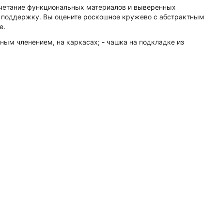
очетание функциональных материалов и выверенных
ю поддержку. Вы оцените роскошное кружево с абстрактным
e.
ым членением, на каркасах; - чашка на подкладке из