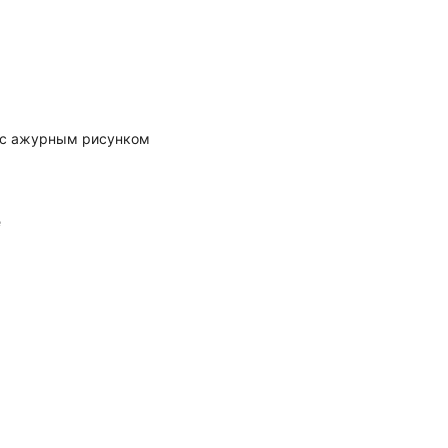
 с ажурным рисунком
е