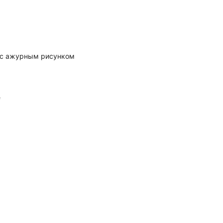
 с ажурным рисунком
е