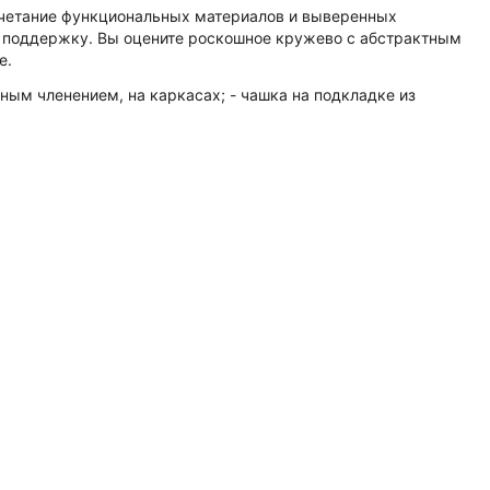
очетание функциональных материалов и выверенных
ю поддержку. Вы оцените роскошное кружево с абстрактным
e.
ым членением, на каркасах; - чашка на подкладке из