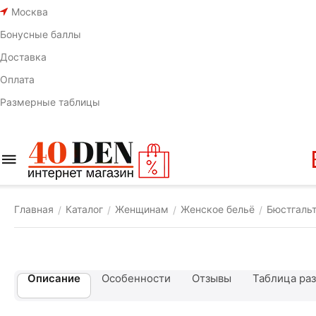
Москва
Бонусные баллы
Доставка
Оплата
Размерные таблицы
Главная
Каталог
Женщинам
Женское бельё
Бюстгаль
/
/
/
/
Описание
Особенности
Отзывы
Таблица ра