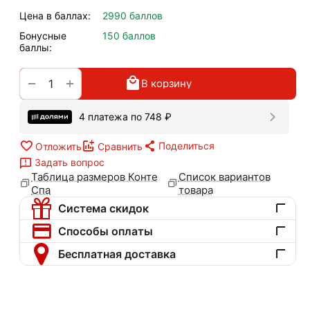
Цена в баллах:
2990 баллов
Бонусные
150 баллов
баллы:
+
−
В корзину
4 платежа по
748
₽
Поделиться
Отложить
Сравнить
Задать вопрос
Таблица размеров Конте
Список вариантов
Спа
товара
Система скидок
Способы оплаты
Бесплатная доставка