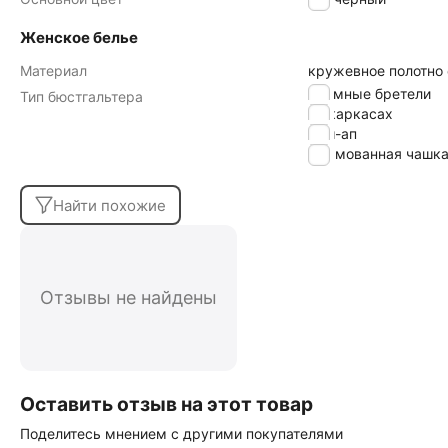
Женское белье
Материал
кружевное полотно
cъемные бретели
Тип бюстгальтера
на каркасах
пуш-ап
формованная чашк
Найти похожие
Отзывы не найдены
Оставить отзыв на этот товар
Поделитесь мнением с другими покупателями