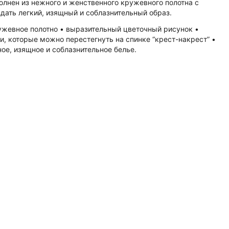
лнен из нежного и женственного кружевного полотна с
дать легкий, изящный и соблазнительный образ.
ружевное полотно • выразительный цветочный рисунок •
, которые можно перестегнуть на спинке “крест-накрест” •
ое, изящное и соблазнительное белье.