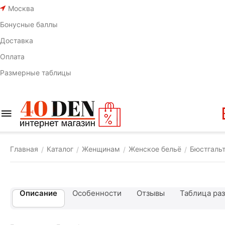
Москва
Бонусные баллы
Доставка
Оплата
Размерные таблицы
Главная
Каталог
Женщинам
Женское бельё
Бюстгаль
/
/
/
/
Описание
Особенности
Отзывы
Таблица ра