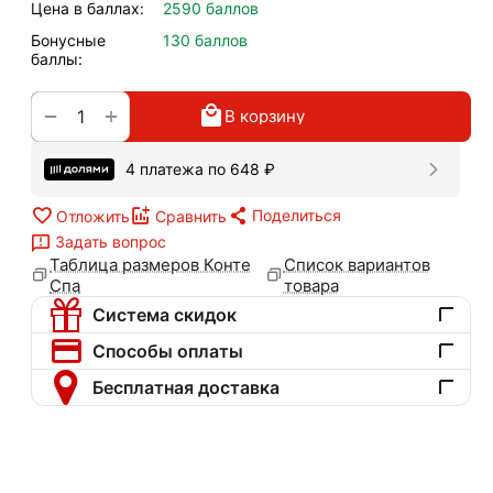
Цена в баллах:
2590 баллов
Бонусные
130 баллов
баллы:
+
−
В корзину
4 платежа по
648
₽
Поделиться
Отложить
Сравнить
Задать вопрос
Таблица размеров Конте
Список вариантов
Спа
товара
Система скидок
Способы оплаты
Бесплатная доставка