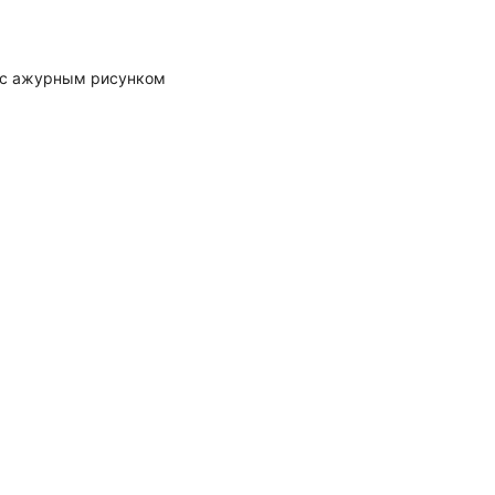
 с ажурным рисунком
а