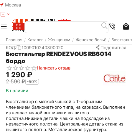
Москва
Меню
Найти
Корзина
Избранное
Аккаунт
Главная
Каталог
Женщинам
Женское бельё
Бюстгаль
/
/
/
/
КОД:
1009010240390020
Поделиться
Бюстгальтер RENDEZVOUS RB6014
бордо
Написать отзыв
1 290
₽
2 590
₽
-50%
В наличии
Бюстгальтер с мягкой чашкой с Т-образным
членением балконетного типа, на каркасах. Выполнен
из неэластичной вышивки и вышитого
полотна.Нижние детали чашки на подкладке из
неэластичного полотна. Центральная деталь стана из
вышитого полотна. Металлическая фурнитура.