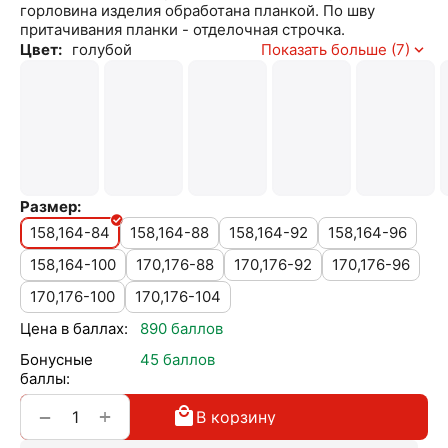
горловина изделия обработана планкой. По шву
притачивания планки - отделочная строчка.
Цвет:
голубой
Показать больше (7)
Размер:
158,164-84
158,164-88
158,164-92
158,164-96
158,164-100
170,176-88
170,176-92
170,176-96
170,176-100
170,176-104
Цена в баллах:
890 баллов
Бонусные
45 баллов
баллы:
+
−
В корзину