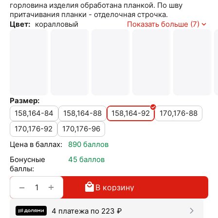
горловина изделия обработана планкой. По шву
притачивания планки - отделочная строчка.
Цвет:
коралловый
Показать больше (7)
Размер:
158,164-84
158,164-88
158,164-92
170,176-88
170,176-92
170,176-96
Цена в баллах:
890 баллов
Бонусные
45 баллов
баллы:
+
−
В корзину
4 платежа по
223
₽