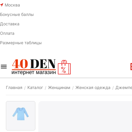
Москва
Бонусные баллы
Доставка
Оплата
Размерные таблицы
Главная
Каталог
Женщинам
Женская одежда
Джемп
/
/
/
/