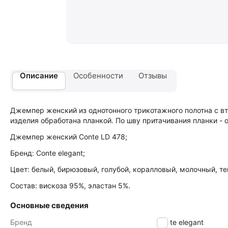
Описание
Особенности
Отзывы
Джемпер женский из однотонного трикотажного полотна с вт
изделия обработана планкой. По шву притачивания планки - 
Джемпер женский Conte LD 478;
Бренд: Conte elegant;
Цвет: белый, бирюзовый, голубой, коралловый, молочный, те
Состав: вискоза 95%, эластан 5%.
Основные сведения
Бренд
Conte elegant