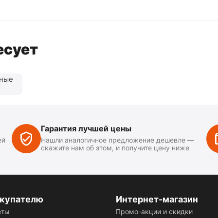
есует
нные
Гарантия лучшей цены
ей
Нашли аналогичное предложение дешевле —
скажите нам об этом, и получите цену ниже
купателю
Интернет-магазин
еты
Промо-акции и скидки