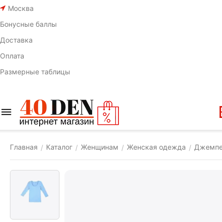
Москва
Бонусные баллы
Доставка
Оплата
Размерные таблицы
Главная
Каталог
Женщинам
Женская одежда
Джемп
/
/
/
/