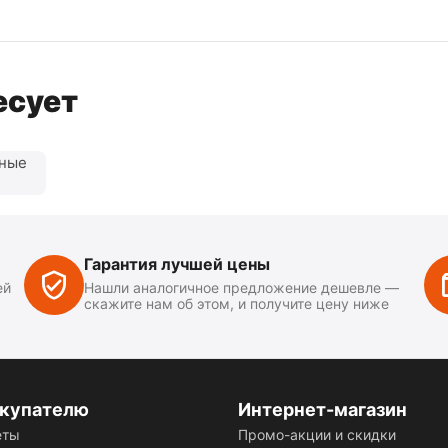
есует
нные
Гарантия лучшей цены
ей
Нашли аналогичное предложение дешевле —
скажите нам об этом, и получите цену ниже
купателю
Интернет-магазин
еты
Промо-акции и скидки