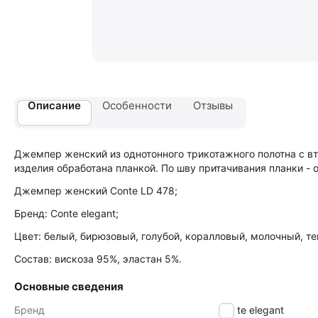
Описание
Особенности
Отзывы
Джемпер женский из однотонного трикотажного полотна с вт
изделия обработана планкой. По шву притачивания планки - 
Джемпер женский Conte LD 478;
Бренд: Conte elegant;
Цвет: белый, бирюзовый, голубой, коралловый, молочный, те
Состав: вискоза 95%, эластан 5%.
Основные сведения
Бренд
Conte elegant