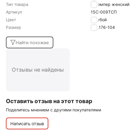
Тип товара
Джемпер женский
Артикул
15С-009ТСП
Цвет
голубой
Размер
170,176-104
Найти похожие
Отзывы не найдены
Оставить отзыв на этот товар
Поделитесь мнением с другими покупателями
Написать отзыв