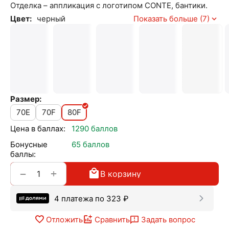
Отделка – аппликация с логотипом CONTE, бантики.
Цвет:
черный
Показать больше (7)
Размер:
70E
70F
80F
Цена в баллах:
1290 баллов
Бонусные
65 баллов
баллы:
+
−
В корзину
4 платежа по
323
₽
Отложить
Сравнить
Задать вопрос