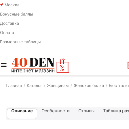
Москва
Бонусные баллы
Доставка
Оплата
Размерные таблицы
Главная
Каталог
Женщинам
Женское бельё
Бюстгаль
/
/
/
/
Описание
Особенности
Отзывы
Таблица ра