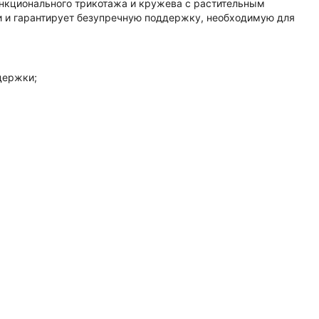
ункционального трикотажа и кружева с растительным
и и гарантирует безупречную поддержку, необходимую для
держки;