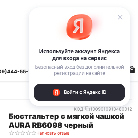
09)444-55-78
КОД:
1009010910480012
Бюстгальтер с мягкой чашкой
AURA RB6098 черный
Написать отзыв