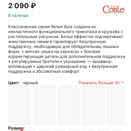
2 090
₽
В наличии
Классическая серия белья Aura создана из
неэластичного функционального трикотажа и кружева с
растительным рисунком. Белье эффектно подчеркивает
женственные линии и гарантирует безупречную
поддержку, необходимую для обладательниц пышных
форм. • мягкая чашка на каркасах • боковая
корректирующая деталь для дополнительной поддержки
• регулируемые бретели • украшение ¬– вышивка-
аппликация • широкий размерный ряд • безупречная
поддержка и абсолютный комфорт.
Цвет:
черный
Показать больше (6)
Размер: