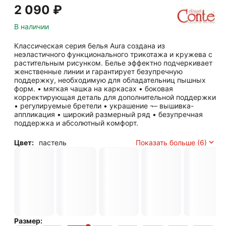
2 090
₽
В наличии
Классическая серия белья Aura создана из
неэластичного функционального трикотажа и кружева с
растительным рисунком. Белье эффектно подчеркивает
женственные линии и гарантирует безупречную
поддержку, необходимую для обладательниц пышных
форм. • мягкая чашка на каркасах • боковая
корректирующая деталь для дополнительной поддержки
• регулируемые бретели • украшение ¬– вышивка-
аппликация • широкий размерный ряд • безупречная
поддержка и абсолютный комфорт.
Цвет:
пастель
Показать больше (6)
Размер: