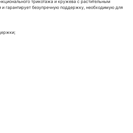
ункционального трикотажа и кружева с растительным
и и гарантирует безупречную поддержку, необходимую для
держки;