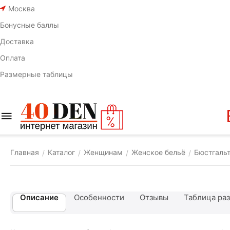
Москва
Бонусные баллы
Доставка
Оплата
Размерные таблицы
Главная
Каталог
Женщинам
Женское бельё
Бюстгаль
/
/
/
/
Описание
Особенности
Отзывы
Таблица ра