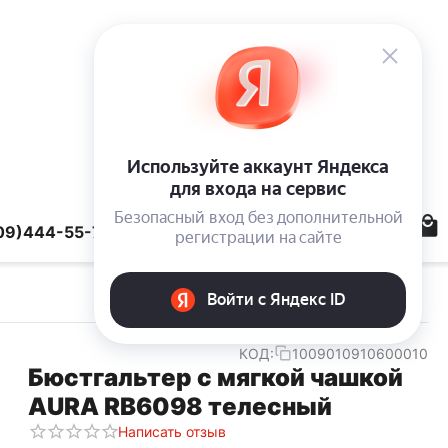
09)444-55-78
КОД:
1009010910600010
Бюстгальтер с мягкой чашкой
AURA RB6098 телесный
Написать отзыв