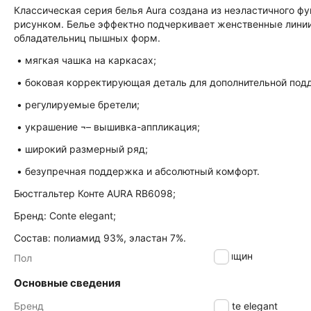
Классическая серия белья Aura создана из неэластичного ф
рисунком. Белье эффектно подчеркивает женственные лини
обладательниц пышных форм.
• мягкая чашка на каркасах;
• боковая корректирующая деталь для дополнительной под
• регулируемые бретели;
• украшение ¬– вышивка-аппликация;
• широкий размерный ряд;
• безупречная поддержка и абсолютный комфорт.
Бюстгальтер Конте AURA RB6098;
Бренд: Conte elegant;
Состав: полиамид 93%, эластан 7%.
женщин
Пол
Основные сведения
Бренд
Conte elegant