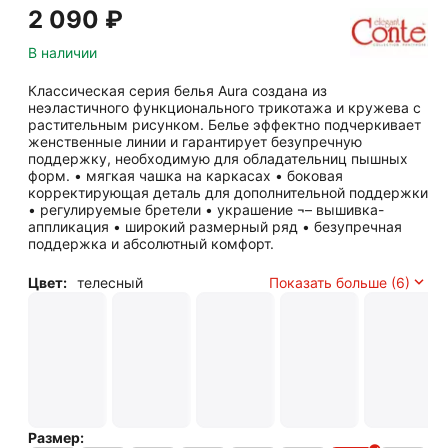
2 090
₽
В наличии
Классическая серия белья Aura создана из
неэластичного функционального трикотажа и кружева с
растительным рисунком. Белье эффектно подчеркивает
женственные линии и гарантирует безупречную
поддержку, необходимую для обладательниц пышных
форм. • мягкая чашка на каркасах • боковая
корректирующая деталь для дополнительной поддержки
• регулируемые бретели • украшение ¬– вышивка-
аппликация • широкий размерный ряд • безупречная
поддержка и абсолютный комфорт.
Цвет:
телесный
Показать больше (6)
Размер: