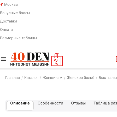
Москва
Бонусные баллы
Доставка
Оплата
Размерные таблицы
Главная
Каталог
Женщинам
Женское бельё
Бюстгаль
/
/
/
/
Описание
Особенности
Отзывы
Таблица ра