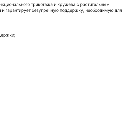
ункционального трикотажа и кружева с растительным
и и гарантирует безупречную поддержку, необходимую для
держки;