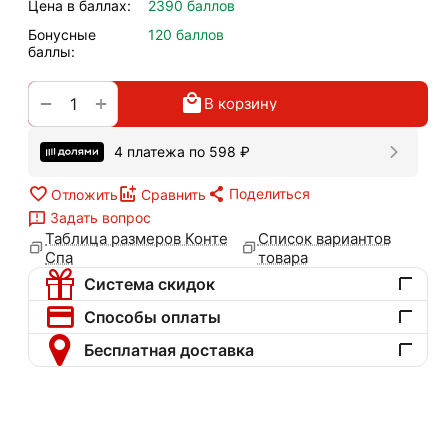
Цена в баллах:
2390 баллов
Бонусные
120 баллов
баллы:
+
−
В корзину
4 платежа по
598
₽
Поделиться
Отложить
Сравнить
Задать вопрос
Таблица размеров Конте
Список вариантов
Спа
товара
Система скидок
Способы оплаты
Бесплатная доставка