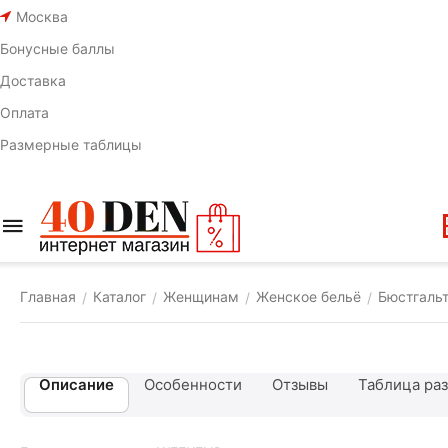
Москва
Бонусные баллы
Доставка
Оплата
Размерные таблицы
Главная
Каталог
Женщинам
Женское бельё
Бюстгаль
/
/
/
/
Описание
Особенности
Отзывы
Таблица ра