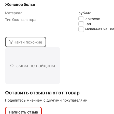
Женское белье
Материал
рубчик
на каркасах
Тип бюстгальтера
пуш-ап
формованная чашк
Найти похожие
Отзывы не найдены
Оставить отзыв на этот товар
Поделитесь мнением с другими покупателями
Написать отзыв