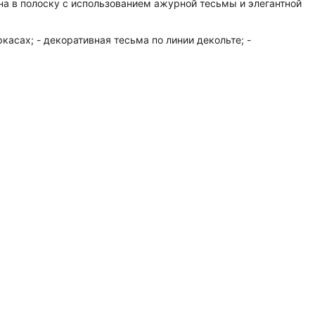
на в полоску с использованием ажурной тесьмы и элегантной
асах; - декоративная тесьма по линии декольте; -