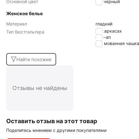
Основной цвет
черный
Женское белье
Материал
гладкий
на каркасах
Тип бюстгальтера
пуш-ап
формованная чашк
Найти похожие
Отзывы не найдены
Оставить отзыв на этот товар
Поделитесь мнением с другими покупателями