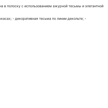
на в полоску с использованием ажурной тесьмы и элегантной
асах; - декоративная тесьма по линии декольте; -