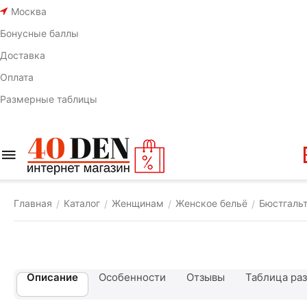
Москва
Бонусные баллы
Доставка
Оплата
Размерные таблицы
Главная
Каталог
Женщинам
Женское бельё
Бюстгаль
/
/
/
/
Описание
Особенности
Отзывы
Таблица ра