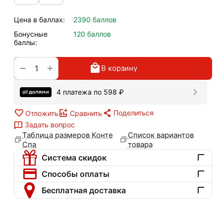
Цена в баллах:
2390 баллов
Бонусные
120 баллов
баллы:
+
−
В корзину
4 платежа по
598
₽
Поделиться
Отложить
Сравнить
Задать вопрос
Таблица размеров Конте
Список вариантов
Спа
товара
Система скидок
Способы оплаты
Бесплатная доставка