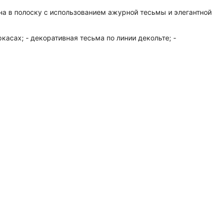
на в полоску с использованием ажурной тесьмы и элегантной
асах; - декоративная тесьма по линии декольте; -