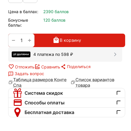
Цена в баллах:
2390 баллов
Бонусные
120 баллов
баллы:
+
−
В корзину
4 платежа по
598
₽
Поделиться
Отложить
Сравнить
Задать вопрос
Таблица размеров Конте
Список вариантов
Спа
товара
Система скидок
Способы оплаты
Бесплатная доставка