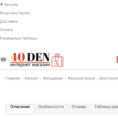
Москва
Бонусные баллы
Доставка
Оплата
Размерные таблицы
Главная
Каталог
Женщинам
Женское бельё
Бюстгаль
/
/
/
/
Описание
Особенности
Отзывы
Таблица ра