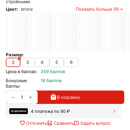
стройными.
Цвет:
bronz
Показать больше (9)
Размер:
2
3
4
5
6
Цена в баллах:
359 баллов
Бонусные
18 баллов
баллы:
+
−
В корзину
4 платежа по
90
₽
Отложить
Сравнить
Задать вопрос