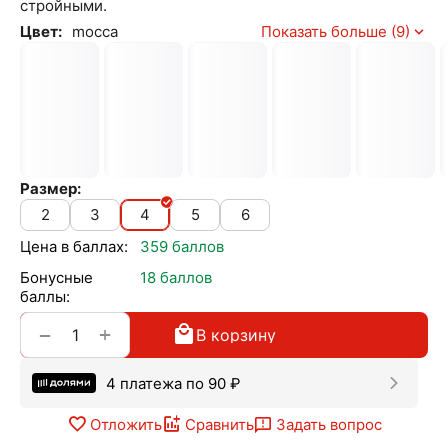
стройными.
Цвет:
mocca
Показать больше (9)
Размер:
2
3
4
5
6
Цена в баллах:
359 баллов
Бонусные
18 баллов
баллы:
+
−
В корзину
4 платежа по
90
₽
Отложить
Сравнить
Задать вопрос