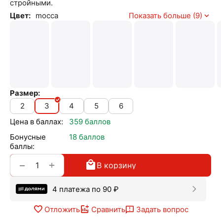
стройными.
Цвет:
mocca
Показать больше (9)
Размер:
2
3
4
5
6
Цена в баллах:
359 баллов
Бонусные
18 баллов
баллы:
+
−
В корзину
4 платежа по
90
₽
Отложить
Сравнить
Задать вопрос