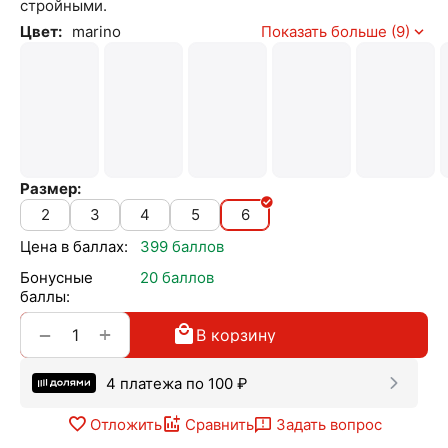
стройными.
Цвет:
marino
Показать больше (9)
Размер:
2
3
4
5
6
Цена в баллах:
399 баллов
Бонусные
20 баллов
баллы:
+
−
В корзину
4 платежа по
100
₽
Отложить
Сравнить
Задать вопрос