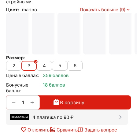
стройными.
Цвет:
marino
Показать больше (9)
Размер:
2
3
4
5
6
Цена в баллах:
359 баллов
Бонусные
18 баллов
баллы:
+
−
В корзину
4 платежа по
90
₽
Отложить
Сравнить
Задать вопрос