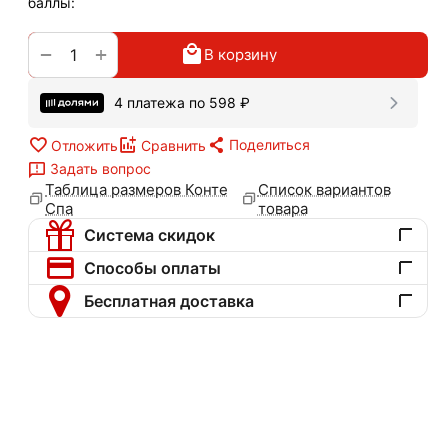
баллы:
+
−
В корзину
4 платежа по
598
₽
Поделиться
Отложить
Сравнить
Задать вопрос
Таблица размеров Конте
Список вариантов
Спа
товара
Система скидок
Способы оплаты
Бесплатная доставка