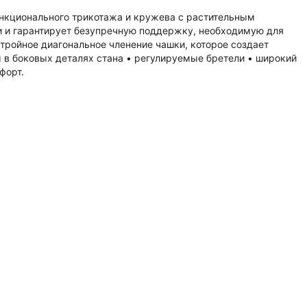
ункционального трикотажа и кружева с растительным
и и гарантирует безупречную поддержку, необходимую для
тройное диагональное членение чашки, которое создает
ы в боковых деталях стана • регулируемые бретели • широкий
форт.