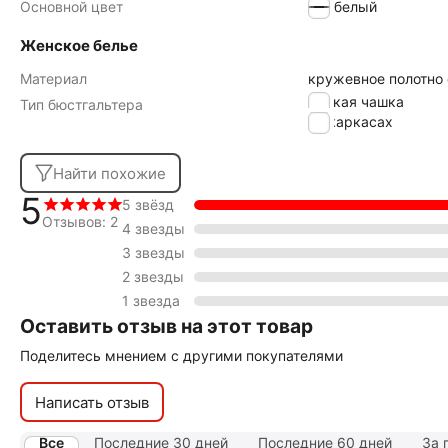
Основной цвет
белый
Женское белье
Материал
кружевное полотно
мягкая чашка
Тип бюстгальтера
на каркасах
Найти похожие
5
5 звёзд
Отзывов: 2
4 звезды
3 звезды
2 звезды
1 звезда
Оставить отзыв на этот товар
Поделитесь мнением с другими покупателями
Написать отзыв
Все
Последние 30 дней
Последние 60 дней
За 