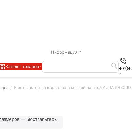
Информация
Каталог товаров
+7(9
теры
Бюстгальтер на каркасах с мягкой чашкой AURA RB6099
/
размеров — Бюстгальтеры