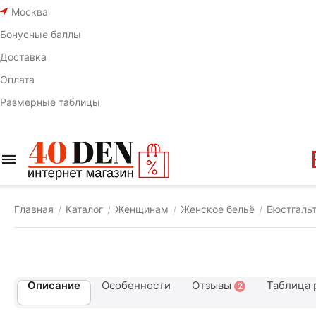
Москва
Бонусные баллы
Доставка
Оплата
Размерные таблицы
Главная
Каталог
Женщинам
Женское бельё
Бюстгаль
/
/
/
/
Описание
Особенности
Отзывы
Таблица 
2