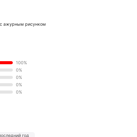
 с ажурным рисунком
100%
0%
0%
0%
0%
последний год