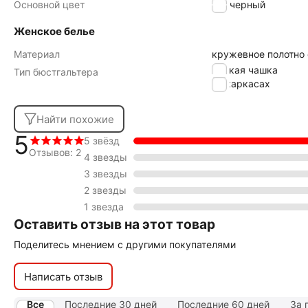
Основной цвет
черный
Женское белье
Материал
кружевное полотно
мягкая чашка
Тип бюстгальтера
на каркасах
Найти похожие
5
5 звёзд
Отзывов: 2
4 звезды
3 звезды
2 звезды
1 звезда
Оставить отзыв на этот товар
Поделитесь мнением с другими покупателями
Написать отзыв
Все
Последние 30 дней
Последние 60 дней
За 