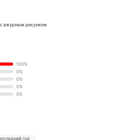
 с ажурным рисунком
100%
0%
0%
0%
0%
последний год