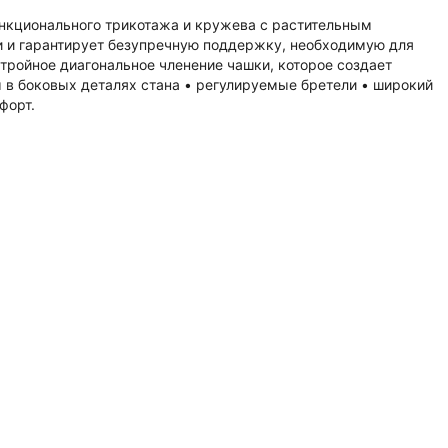
ункционального трикотажа и кружева с растительным
и и гарантирует безупречную поддержку, необходимую для
тройное диагональное членение чашки, которое создает
ы в боковых деталях стана • регулируемые бретели • широкий
форт.