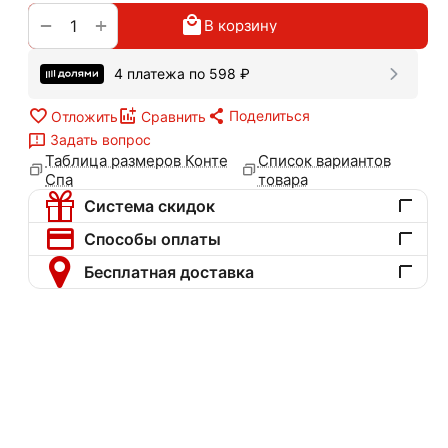
+
−
В корзину
4 платежа по
598
₽
Поделиться
Отложить
Сравнить
Задать вопрос
Таблица размеров Конте
Список вариантов
Спа
товара
Система скидок
Способы оплаты
Бесплатная доставка