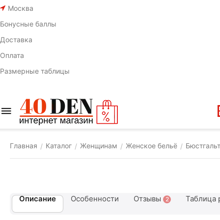
Москва
Бонусные баллы
Доставка
Оплата
Размерные таблицы
Главная
Каталог
Женщинам
Женское бельё
Бюстгаль
/
/
/
/
Описание
Особенности
Отзывы
Таблица 
2