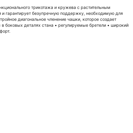
ункционального трикотажа и кружева с растительным
и и гарантирует безупречную поддержку, необходимую для
тройное диагональное членение чашки, которое создает
ы в боковых деталях стана • регулируемые бретели • широкий
форт.