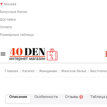
Москва
Бонусные баллы
Доставка
Оплата
Размерные таблицы
Главная
Каталог
Женщинам
Женское бельё
Бюстгаль
/
/
/
/
Описание
Особенности
Отзывы
Таблица 
2