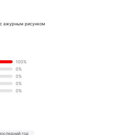
 с ажурным рисунком
100%
0%
0%
0%
0%
последний год