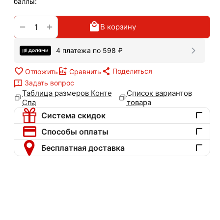
баллы:
+
−
В корзину
4 платежа по
598
₽
Поделиться
Отложить
Сравнить
Задать вопрос
Таблица размеров Конте
Список вариантов
Спа
товара
Система скидок
Способы оплаты
Бесплатная доставка