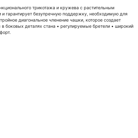
ункционального трикотажа и кружева с растительным
и и гарантирует безупречную поддержку, необходимую для
тройное диагональное членение чашки, которое создает
ы в боковых деталях стана • регулируемые бретели • широкий
форт.