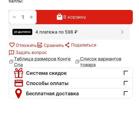
баллы:
+
−
В корзину
4 платежа по
598
₽
Поделиться
Отложить
Сравнить
Задать вопрос
Таблица размеров Конте
Список вариантов
Спа
товара
Система скидок
Способы оплаты
Бесплатная доставка