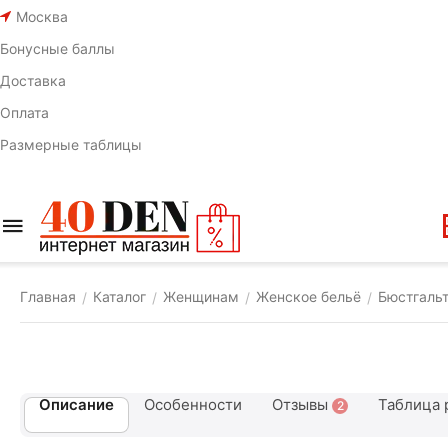
Москва
Бонусные баллы
Доставка
Оплата
Размерные таблицы
Главная
Каталог
Женщинам
Женское бельё
Бюстгаль
/
/
/
/
Описание
Особенности
Отзывы
Таблица 
2