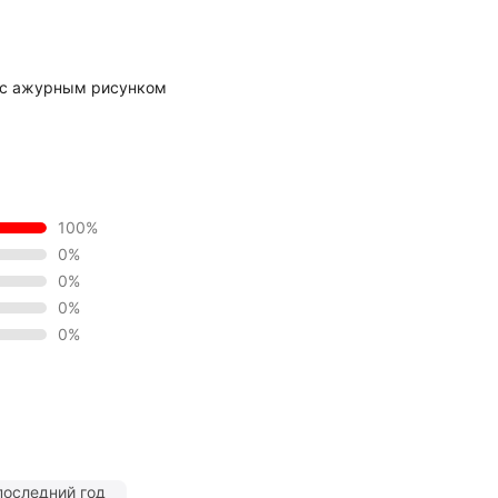
 с ажурным рисунком
100%
0%
0%
0%
0%
последний год