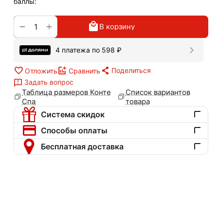
баллы:
+
−
В корзину
4 платежа по
598
₽
Поделиться
Отложить
Сравнить
Задать вопрос
Таблица размеров Конте
Список вариантов
Спа
товара
Система скидок
Способы оплаты
Бесплатная доставка