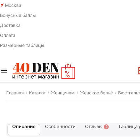
Москва
Бонусные баллы
Доставка
Оплата
Размерные таблицы
Главная
Каталог
Женщинам
Женское бельё
Бюстгаль
/
/
/
/
Описание
Особенности
Отзывы
Таблица 
2