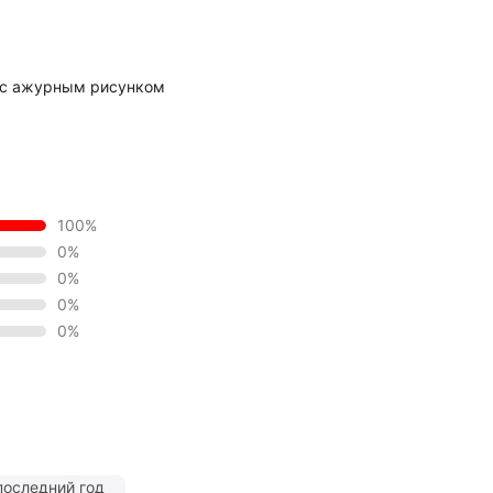
 с ажурным рисунком
100%
0%
0%
0%
0%
последний год