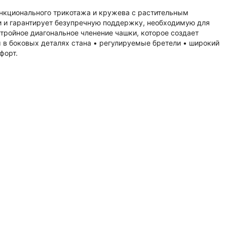
ункционального трикотажа и кружева с растительным
и и гарантирует безупречную поддержку, необходимую для
тройное диагональное членение чашки, которое создает
ы в боковых деталях стана • регулируемые бретели • широкий
форт.