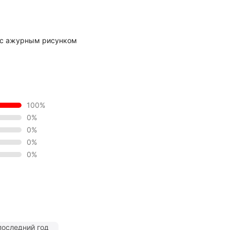
 с ажурным рисунком
100%
0%
0%
0%
0%
последний год