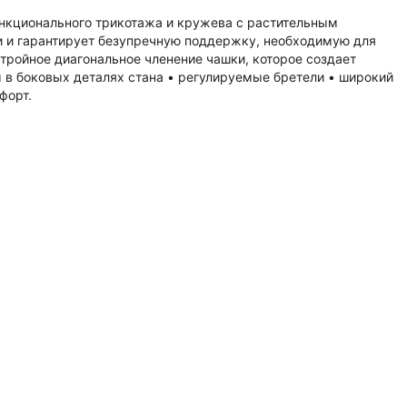
ункционального трикотажа и кружева с растительным
и и гарантирует безупречную поддержку, необходимую для
тройное диагональное членение чашки, которое создает
ы в боковых деталях стана • регулируемые бретели • широкий
форт.