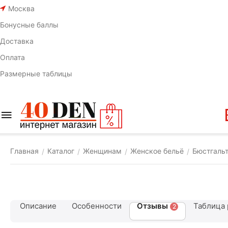
Москва
Бонусные баллы
Доставка
Оплата
Размерные таблицы
Главная
Каталог
Женщинам
Женское бельё
Бюстгаль
/
/
/
/
Описание
Особенности
Отзывы
Таблица
2