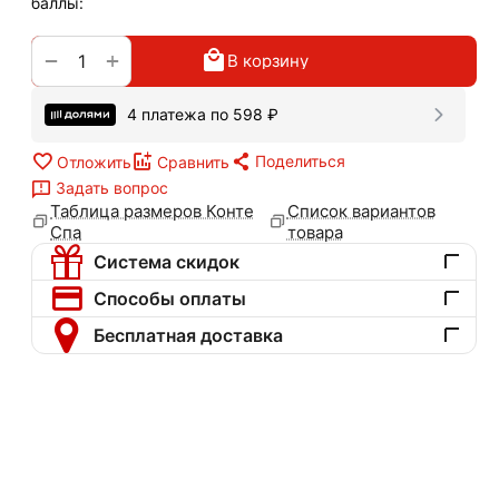
баллы:
+
−
В корзину
4 платежа по
598
₽
Поделиться
Отложить
Сравнить
Задать вопрос
Таблица размеров Конте
Список вариантов
Спа
товара
Система скидок
Способы оплаты
Бесплатная доставка