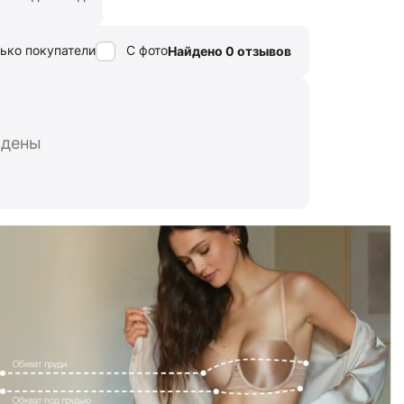
ько покупатели
С фото
Найдено 0 отзывов
йдены